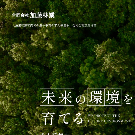
北海道後志管内での造林事業の求人募集中｜合同会社加藤林業