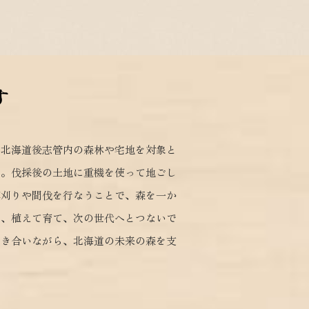
す
、北海道後志管内の森林や宅地を対象と
す。伐採後の土地に重機を使って地ごし
草刈りや間伐を行なうことで、森を一か
く、植えて育て、次の世代へとつないで
向き合いながら、北海道の未来の森を支