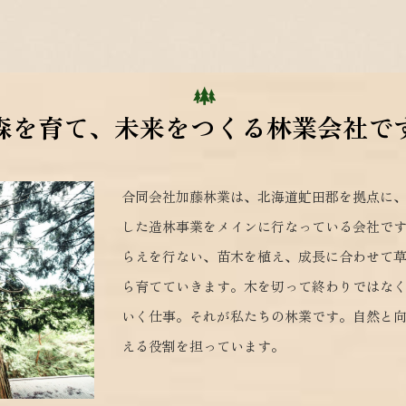
森を育て、未来をつくる林業会社で
合同会社加藤林業は、北海道虻田郡を拠点に
した造林事業をメインに行なっている会社で
らえを行ない、苗木を植え、成長に合わせて
ら育てていきます。木を切って終わりではな
いく仕事。それが私たちの林業です。自然と
える役割を担っています。